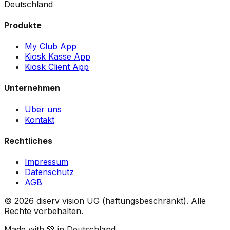
Deutschland
Produkte
My Club App
Kiosk Kasse App
Kiosk Client App
Unternehmen
Über uns
Kontakt
Rechtliches
Impressum
Datenschutz
AGB
©
2026
diserv vision UG (haftungsbeschränkt).
Alle
Rechte vorbehalten.
Made with 💚 in Deutschland