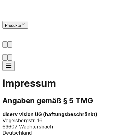
v
iserv
vision
Produkte
Impressum
Angaben gemäß § 5 TMG
diserv vision UG (haftungsbeschränkt)
Vogelsbergstr. 16
63607 Wächtersbach
Deutschland